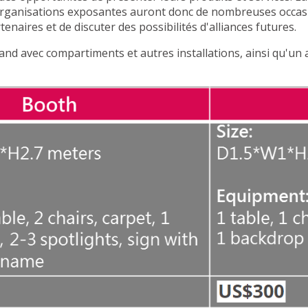
organisations exposantes auront donc de nombreuses occasi
naires et de discuter des possibilités d'alliances futures.
stand avec compartiments et autres installations, ainsi qu'un