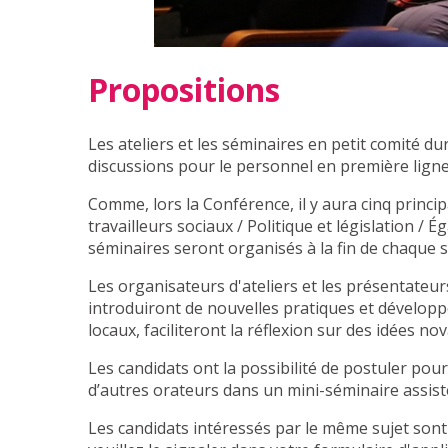
Propositions
Les ateliers et les séminaires en petit comité d
discussions pour le personnel en première ligne, 
Comme, lors la Conférence, il y aura cinq princi
travailleurs sociaux / Politique et législation /
séminaires seront organisés à la fin de chaque s
Les organisateurs d'ateliers et les présentateur
introduiront de nouvelles pratiques et dévelop
locaux, faciliteront la réflexion sur des idées n
Les candidats ont la possibilité de postuler po
d’autres orateurs dans un mini-séminaire assi
Les candidats intéressés par le même sujet sont