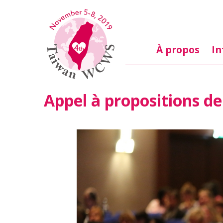
Skip to main content
À propos
In
Appel à propositions de