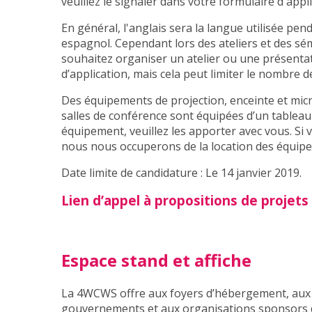
veuillez le signaler dans votre formulaire d'appl
En général, l'anglais sera la langue utilisée pen
espagnol. Cependant lors des ateliers et des sé
souhaitez organiser un atelier ou une présentat
d’application, mais cela peut limiter le nombre d
Des équipements de projection, enceinte et micro
salles de conférence sont équipées d’un tableau 
équipement, veuillez les apporter avec vous. Si 
nous nous occuperons de la location des équip
Date limite de candidature : Le 14 janvier 2019.
Lien d’appel à propositions de projets
Espace stand et affiche
La 4WCWS offre aux foyers d’hébergement, aux 
gouvernements et aux organisations sponsors de