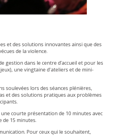
ées et des solutions innovantes ainsi que des
écues de la violence.
e gestion dans le centre d’accueil et pour les
eux), une vingtaine d'ateliers et de mini-
ons soulevées lors des séances plénières,
as et des solutions pratiques aux problèmes
cipants.
re une courte présentation de 10 minutes avec
e de 15 minutes.
munication. Pour ceux qui le souhaitent,