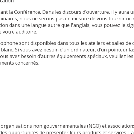
ication.
dant la Conférence. Dans les discours d’ouverture, il y aura 
minaires, nous ne serons pas en mesure de vous fournir ni in
ion dans une langue autre que l'anglais, vous pouvez le sig
e votre auditoire.
phone sont disponibles dans tous les ateliers et salles de 
blanc. Si vous avez besoin d’un ordinateur, d’un pointeur la
vous avez besoin d’autres équipements spéciaux, veuillez les 
ements concernés.
organisations non gouvernementales (NGO) et associations 
s opportunités de présenter leurs produits et services. La