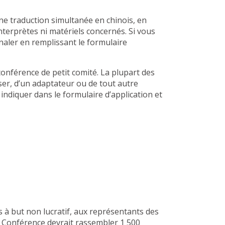
une traduction simultanée en chinois, en
terprètes ni matériels concernés. Si vous
naler en remplissant le formulaire
conférence de petit comité. La plupart des
ser, d’un adaptateur ou de tout autre
indiquer dans le formulaire d’application et
à but non lucratif, aux représentants des
 Conférence devrait rassembler 1 500