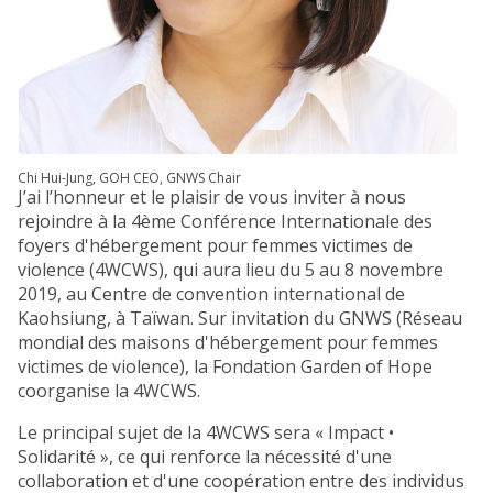
Chi Hui-Jung, GOH CEO, GNWS Chair
J’ai l’honneur et le plaisir de vous inviter à nous
rejoindre à la 4ème Conférence Internationale des
foyers d'hébergement pour femmes victimes de
violence (4WCWS), qui aura lieu du 5 au 8 novembre
2019, au Centre de convention international de
Kaohsiung, à Taïwan. Sur invitation du GNWS (Réseau
mondial des maisons d'hébergement pour femmes
victimes de violence), la Fondation Garden of Hope
coorganise la 4WCWS.
Le principal sujet de la 4WCWS sera « Impact •
Solidarité », ce qui renforce la nécessité d'une
collaboration et d'une coopération entre des individus