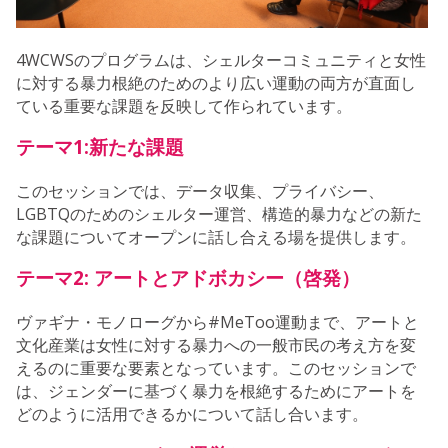
4WCWSのプログラムは、シェルターコミュニティと女性
に対する暴力根絶のためのより広い運動の両方が直面し
ている重要な課題を反映して作られています。
テーマ1:新たな課題
このセッションでは、データ収集、プライバシー、
LGBTQのためのシェルター運営、構造的暴力などの新た
な課題についてオープンに話し合える場を提供します。
テーマ2: アートとアドボカシー（啓発）
ヴァギナ・モノローグから#MeToo運動まで、アートと
文化産業は女性に対する暴力への一般市民の考え方を変
えるのに重要な要素となっています。このセッションで
は、ジェンダーに基づく暴力を根絶するためにアートを
どのように活用できるかについて話し合います。