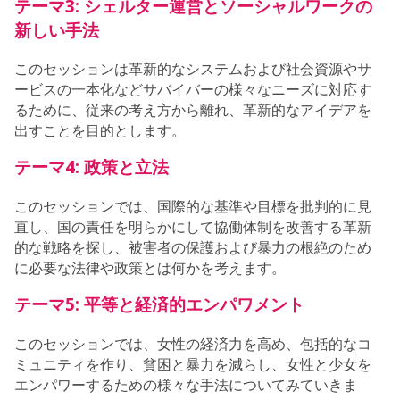
テーマ3: シェルター運営とソーシャルワークの
新しい手法
このセッションは革新的なシステムおよび社会資源やサ
ービスの一本化などサバイバーの様々なニーズに対応す
るために、従来の考え方から離れ、革新的なアイデアを
出すことを目的とします。
テーマ4: 政策と立法
このセッションでは、国際的な基準や目標を批判的に見
直し、国の責任を明らかにして協働体制を改善する革新
的な戦略を探し、被害者の保護および暴力の根絶のため
に必要な法律や政策とは何かを考えます。
テーマ5: 平等と経済的エンパワメント
このセッションでは、女性の経済力を高め、包括的なコ
ミュニティを作り、貧困と暴力を減らし、女性と少女を
エンパワーするための様々な手法についてみていきま