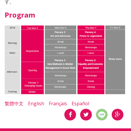
す。
Program
繁體中文
English
Français
Español
分享
分享
分享