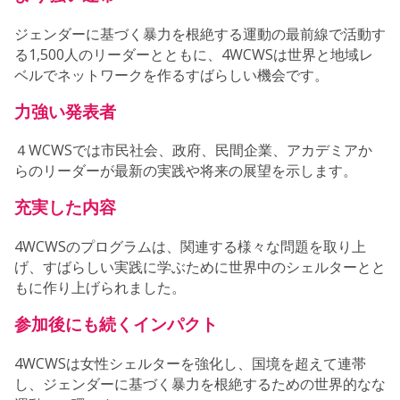
ジェンダーに基づく暴力を根絶する運動の最前線で活動す
る1,500人のリーダーとともに、4WCWSは世界と地域レ
ベルでネットワークを作るすばらしい機会です。
力強い発表者
４WCWSでは市民社会、政府、民間企業、アカデミアか
らのリーダーが最新の実践や将来の展望を示します。
充実した内容
4WCWSのプログラムは、関連する様々な問題を取り上
げ、すばらしい実践に学ぶために世界中のシェルターとと
もに作り上げられました。
参加後にも続くインパクト
4WCWSは女性シェルターを強化し、国境を超えて連帯
し、ジェンダーに基づく暴力を根絶するための世界的なな