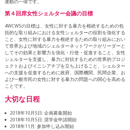
運動の一環です。
第４回席女性シェルター会議の目標
4WCWSの目標は、女性に対する暴力を根絶するための包
括的な取り組みにおける女性シェルターの役割を強化する
こと、女性に対する暴力を根絶するための取り組みにおい
て世界および地域のシェルターネットワークがリーダーと
してその効果と影響力を強化・行使・促進すること、女性
シェルターを支援し、暴力に対抗するための世界的プロジ
ェクトおよびイニシアチブを立ち上げること、シェルター
への支援を促進するために政府、国際機関、民間企業、お
よび一般市民の女性に対する暴力の問題への関心を高める
ことです。
大切な日程
2018年10月5日: 企画募集開始
2018年10月5日: 奨学金申請開始
2018年11月: 参加申し込み開始