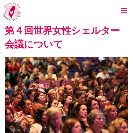
Skip to main content
☰
第４回世界女性シェルター
会議について