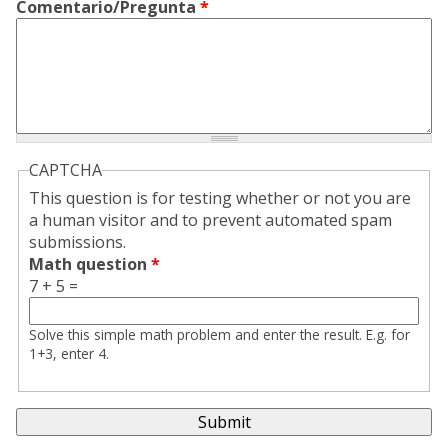
Comentario/Pregunta
*
CAPTCHA
This question is for testing whether or not you are
a human visitor and to prevent automated spam
submissions.
Math question
*
7 + 5 =
Solve this simple math problem and enter the result. E.g. for
1+3, enter 4.