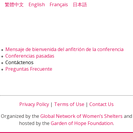
繁體中文
English
Français
日本語
Mensaje de bienvenida del anfitrión de la conferencia
Conferencias pasadas
Contáctenos
Preguntas Frecuente
Privacy Policy
|
Terms of Use
|
Contact Us
Organized by the
Global Network of Women’s Shelters
and
hosted by the
Garden of Hope Foundation
.